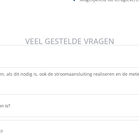
VEEL GESTELDE VRAGEN
en, als dit nodig is, ook de stroomaansluiting realiseren en de met
n is?
e?