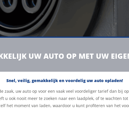
KELIJK UW AUTO OP MET UW EIG
Snel, veilig, gemakkelijk en voordelig uw auto opladen!
de zaak, uw auto op voor een vaak veel voordeliger tarief dan bij
ft u ook nooit meer te zoeken naar een laadplek, of te wachten tot 
elf het moment van laden, waardoor u kunt profiteren van het voor