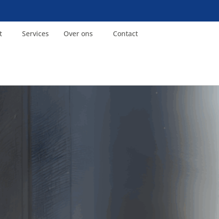
t
Services
Over ons
Contact