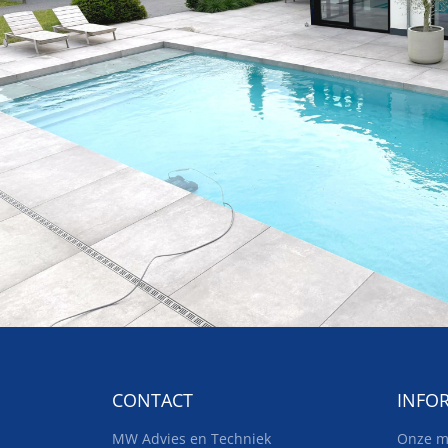
CONTACT
INFO
MW Advies en Techniek
Onze m