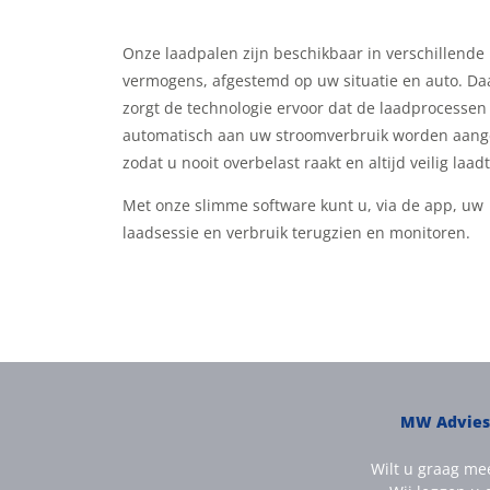
Onze laadpalen zijn beschikbaar in verschillende
vermogens, afgestemd op uw situatie en auto. Da
zorgt de technologie ervoor dat de laadprocessen
automatisch aan uw stroomverbruik worden aang
zodat u nooit overbelast raakt en altijd veilig laadt
Met onze slimme software kunt u, via de app, uw
laadsessie en verbruik terugzien en monitoren.
MW Advies 
Wilt u graag mee