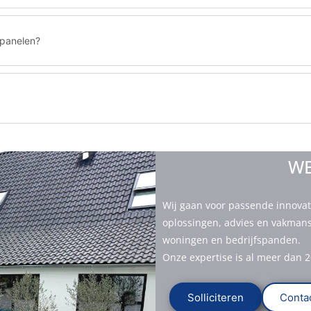
epanelen?
WE
Wij gaan voor passende innovat
oplossingen, advies en vakma
woningen en bedrijfspanden.
Onze expertise is al meer dan 2
Solliciteren
Conta