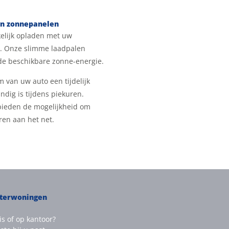
en zonnepanelen
elijk opladen met uw
. Onze slimme laadpalen
de beschikbare zonne-energie.
m van uw auto een tijdelijk
dig is tijdens piekuren.
ieden de mogelijkheid om
ren aan het net.
eterwoningen
is of op kantoor?