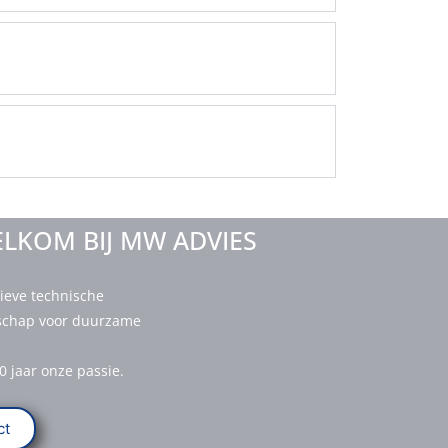
LKOM BIJ MW ADVIES
ieve technische
nschap voor duurzame
0 jaar onze passie.
ct