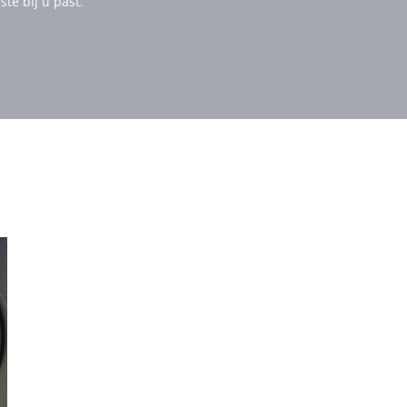
te bij u past.