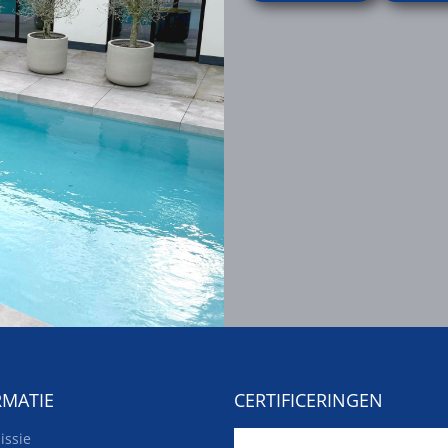
RMATIE
CERTIFICERINGEN
issie