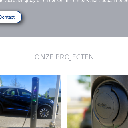
de voordelen graag uit en denken met u mee welke laadpaal het bes
Contact
ONZE PROJECTEN