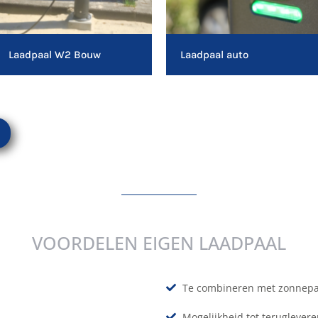
Laadpaal auto
Laadpaal W2 Bouw
VOORDELEN EIGEN LAADPAAL
Te combineren met zonnep
Mogelijkheid tot teruglevere