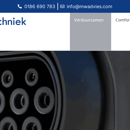
0186 690 783
info@mwadvies.com
Verduurzamen
Comfor