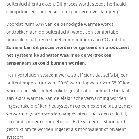
buitenlucht onttrokken. Dit proces wordt steeds herhaald
(comprimeren-condenseren-expanderen-verdampen).
Doordat ruim 67% van de benodigde warmte wordt
onttrokken aan de buitenlucht, wordt een comfortabel
binnenklimaat bereikt met een minimum aan CO2 uitstoot.
Zomers kan dit proces worden omgekeerd en produceert
het systeem koud water waarmee de vertrekken
aangenaam gekoeld kunnen worden.
Het Hydrolution systeem werkt zo efficiënt dat zelfs bij een
buitentemperatuur van -20 ºC warm tapwater van 58 ºC kan
worden bereikt. In het enkele geval dat er behoefte bestaat
aan extra warmte, kan de elektrische verwarming worden
ingeschakeld of kan het systeem op een externe (duurzame)
verwarmingsbron worden aangesloten, zoals een cv-ketel,
een biobrander of zonneboiler. Het systeem is standaard
geschikt om te worden ingezet als monovalent of bivalent
systeem.