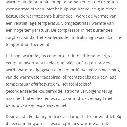
warmte uit de buitenlucht op te nemen en dit om te zetten
voor warmte binnen. Met behulp van het volledig inverter
gestuurde warmtepomp buitendeel, wordt de warmte van
een relatief lage temperatuur, omgezet naar warmte van
een hoge temperatuur. De compressor in het buitendeel
zorgt ervoor dat het koudemiddel in druk stijgt, waardoor de
temperatuur toeneemt.
Het opgewarmde gas condenseert in het binnendeel, via
een platenwarmtewisselaar, tot vloeistof. Bij dit proces
wordt warmte afgegeven aan een buffervat voor opwarming
van de warmwater tapspiraal of rechtstreeks aan een lage
temperatuur afgiftesysteem. Het tot vloeistof
gecondenseerde koudemiddel stroomt vervolgens terug
naar het buitendeel en wordt daar in druk verlaagd met
behulp van een expansieventiel.
Door de sterke daling in druk verdampt het koudemiddel. Bij
dit verdampingsproces wordt opnieuw warmte aan de