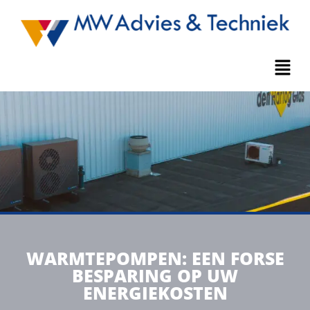
WARMTEPOMPEN: EEN FORSE
BESPARING OP UW
ENERGIEKOSTEN