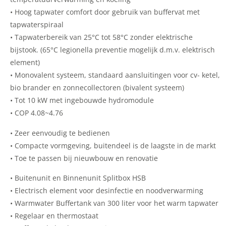
• Hoog tapwater comfort door gebruik van buffervat met
tapwaterspiraal
• Tapwaterbereik van 25°C tot 58°C zonder elektrische
bijstook. (65°C legionella preventie mogelijk d.m.v. elektrisch
element)
• Monovalent systeem, standaard aansluitingen voor cv- ketel,
bio brander en zonnecollectoren (bivalent systeem)
• Tot 10 kW met ingebouwde hydromodule
• COP 4.08~4.76
• Zeer eenvoudig te bedienen
• Compacte vormgeving, buitendeel is de laagste in de markt
• Toe te passen bij nieuwbouw en renovatie
• Buitenunit en Binnenunit Splitbox HSB
• Electrisch element voor desinfectie en noodverwarming
• Warmwater Buffertank van 300 liter voor het warm tapwater
• Regelaar en thermostaat