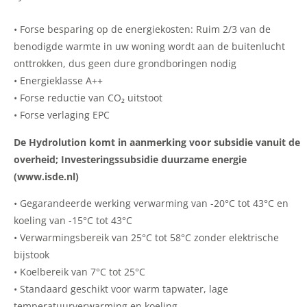
• Forse besparing op de energiekosten: Ruim 2/3 van de
benodigde warmte in uw woning wordt aan de buitenlucht
onttrokken, dus geen dure grondboringen nodig
• Energieklasse A++
• Forse reductie van CO₂ uitstoot
• Forse verlaging EPC
De Hydrolution komt in aanmerking voor subsidie vanuit de
overheid; Investeringssubsidie duurzame energie
(www.isde.nl)
• Gegarandeerde werking verwarming van -20°C tot 43°C en
koeling van -15°C tot 43°C
• Verwarmingsbereik van 25°C tot 58°C zonder elektrische
bijstook
• Koelbereik van 7°C tot 25°C
• Standaard geschikt voor warm tapwater, lage
temperatuurverwarming en koeling