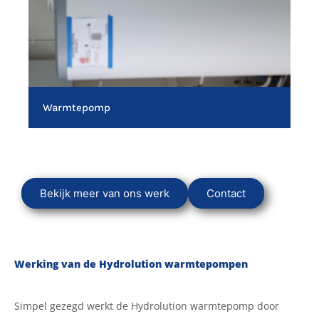
Plaatsen warmtepomp
Bekijk meer van ons werk
Contact
Werking van de Hydrolution warmtepompen
Simpel gezegd werkt de Hydrolution warmtepomp door