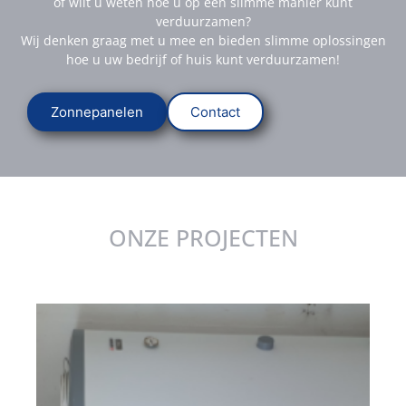
of wilt u weten hoe u op een slimme manier kunt
verduurzamen?
Wij denken graag met u mee en bieden slimme oplossingen
hoe u uw bedrijf of huis kunt verduurzamen!
Zonnepanelen
Contact
ONZE PROJECTEN