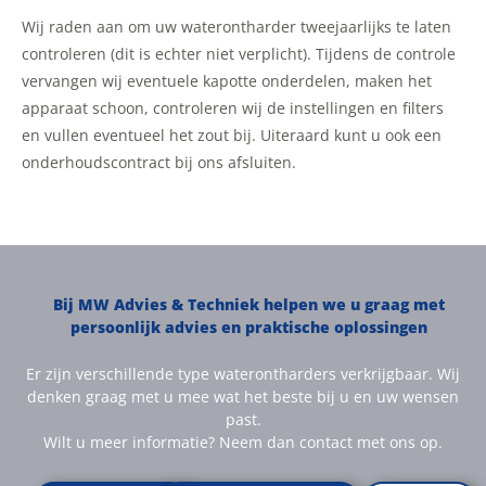
Wij raden aan om uw waterontharder tweejaarlijks te laten
controleren (dit is echter niet verplicht). Tijdens de controle
vervangen wij eventuele kapotte onderdelen, maken het
apparaat schoon, controleren wij de instellingen en filters
en vullen eventueel het zout bij. Uiteraard kunt u ook een
onderhoudscontract bij ons afsluiten.
Bij MW Advies & Techniek helpen we u graag met
persoonlijk advies en praktische oplossingen
Er zijn verschillende type waterontharders verkrijgbaar. Wij
denken graag met u mee wat het beste bij u en uw wensen
past.
Wilt u meer informatie? Neem dan contact met ons op.