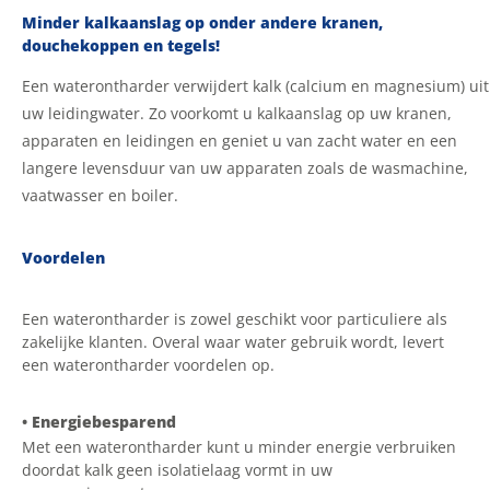
Minder kalkaanslag op onder andere kranen,
douchekoppen en tegels!
Een waterontharder verwijdert kalk (calcium en magnesium) uit
uw leidingwater. Zo voorkomt u kalkaanslag op uw kranen,
apparaten en leidingen en geniet u van zacht water en een
langere levensduur van uw apparaten zoals de wasmachine,
vaatwasser en boiler.
Voordelen
Een waterontharder is zowel geschikt voor particuliere als
zakelijke klanten. Overal waar water gebruik wordt, levert
een waterontharder voordelen op.
•
Energiebesparend
Met een waterontharder kunt u minder energie verbruiken
doordat kalk geen isolatielaag vormt in uw