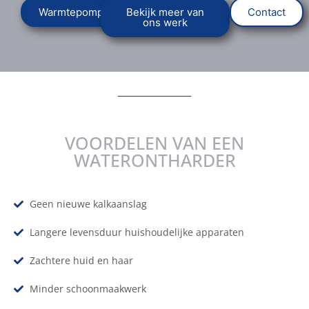
Warmtepomp
Bekijk meer van
Contact
ons werk
VOORDELEN VAN EEN
WATERONTHARDER
Geen nieuwe kalkaanslag
Langere levensduur huishoudelijke apparaten
Zachtere huid en haar
Minder schoonmaakwerk